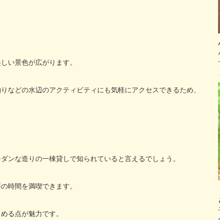
美しい景色が広がります。
釣りなどの水辺のアクティビティにも気軽にアクセスできるため、
モダンな造りの一棟貸しで知られていると言えるでしょう。
畔の時間を満喫できます。
しめる点が魅力です。