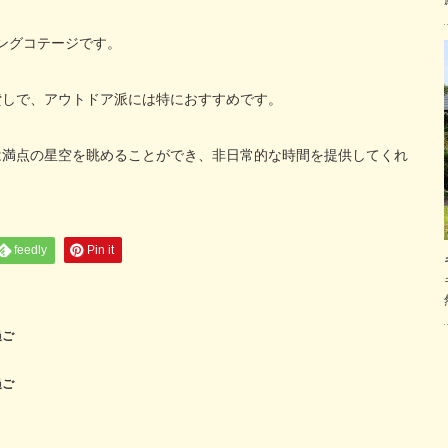
ピングコテージです。
貸しで、アウトドア派には特におすすめです。
は満点の星空を眺めることができ、非日常的な時間を提供してくれ
feedly
Pin it
過ご
過ご