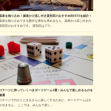
温泉を独り占め！源泉かけ流し付き貸別荘のおすすめBEST3を紹介！
温泉を独り占めできる贅沢な滞在を求めるなら、源泉かけ流し付きの
貸別荘がおすすめです。 貸別荘はプラ…
コテージに持っていくべきボードゲーム3選！みんなで楽しめるものを
厳選
コテージでのひとときをさらに楽しくするために、ボードゲームは欠
かせません。 ここでは、みんなで楽し…