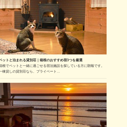
ペットと泊まれる貸別荘｜箱根のおすすめ宿3つを厳選
箱根でペットと一緒に過ごせる宿泊施設を探している方に朗報です。
一棟貸しの貸別荘なら、プライベート…