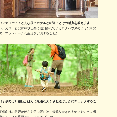
バンガローってどんな宿？ホテルとの違いとその魅力を教えます
バンガローとは森林や山奥に通知されているログハウスのようなもの
で、アットホームな生活を実現することが…
《子供向け》旅行かばんに最適な大きさと選ぶときにチェックするこ
と
子供向けの旅行かばんを選ぶ際には、最適な大きさや使いやすさを考