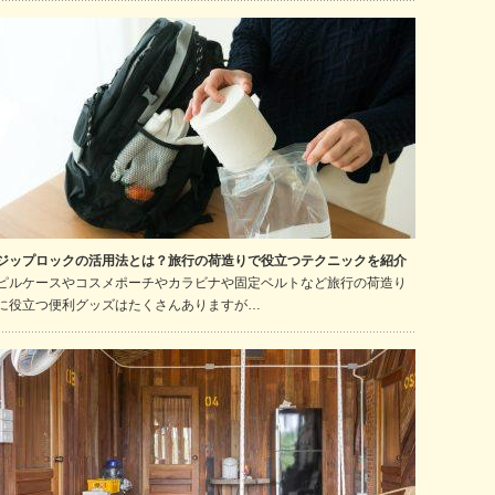
ジップロックの活用法とは？旅行の荷造りで役立つテクニックを紹介
ピルケースやコスメポーチやカラビナや固定ベルトなど旅行の荷造り
に役立つ便利グッズはたくさんありますが…