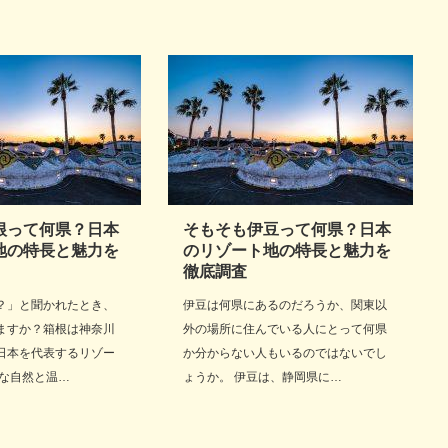
根って何県？日本
そもそも伊豆って何県？日本
地の特長と魅力を
のリゾート地の特長と魅力を
徹底調査
？」と聞かれたとき、
伊豆は何県にあるのだろうか、関東以
ますか？箱根は神奈川
外の場所に住んでいる人にとって何県
日本を代表するリゾー
か分からない人もいるのではないでし
かな自然と温…
ょうか。 伊豆は、静岡県に…