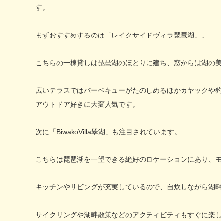
す。
まずおすすめするのは「レイクサイドヴィラ琵琶湖」。
こちらの一棟貸しは琵琶湖のほとりに建ち、窓からは湖の
広いテラスではバーベキューがたのしめるほかカヤックや
アウトドア好きに大変人気です。
次に「BiwakoVilla翠湖」も注目されています。
こちらは琵琶湖を一望できる絶好のロケーションにあり、
キッチンやリビングが充実しているので、自炊しながら湖
サイクリングや湖畔散策などのアクティビティもすぐに楽