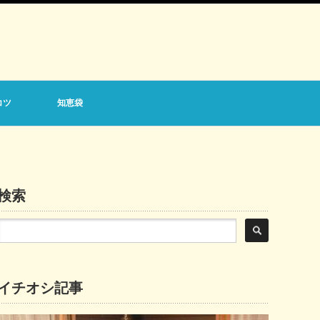
コツ
知恵袋
検索
イチオシ記事