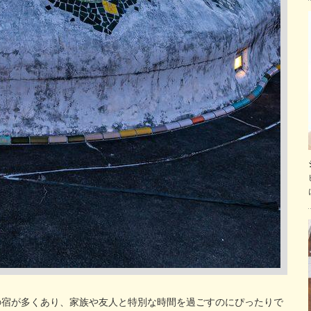
の宿が多くあり、家族や友人と特別な時間を過ごすのにぴったりで