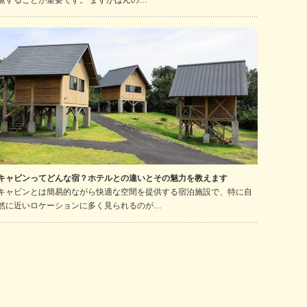
慮することが重要です。 まずかばんの…
キャビンってどんな宿？ホテルとの違いとその魅力を教えます
キャビンとは簡易的ながら快適な空間を提供する宿泊施設で、特に自
然に近いロケーションに多く見られるのが…