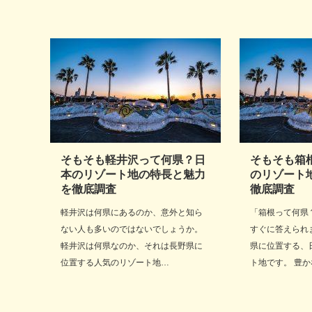
そもそも軽井沢って何県？日
そもそも箱
本のリゾート地の特長と魅力
のリゾート
を徹底調査
徹底調査
軽井沢は何県にあるのか、意外と知ら
「箱根って何県
ない人も多いのではないでしょうか。
すぐに答えられ
軽井沢は何県なのか、それは長野県に
県に位置する、
位置する人気のリゾート地…
ト地です。 豊