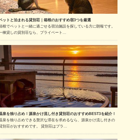
ペットと泊まれる貸別荘｜箱根のおすすめ宿3つを厳選
箱根でペットと一緒に過ごせる宿泊施設を探している方に朗報です。
一棟貸しの貸別荘なら、プライベート…
温泉を独り占め！源泉かけ流し付き貸別荘のおすすめBEST3を紹介！
温泉を独り占めできる贅沢な滞在を求めるなら、源泉かけ流し付きの
貸別荘がおすすめです。 貸別荘はプラ…