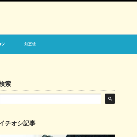
コツ
知恵袋
検索
イチオシ記事