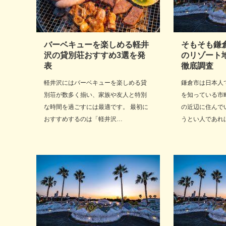
バーベキューを楽しめる軽井
そもそも鎌
沢の貸別荘おすすめ3選を発
のリゾート
表
徹底調査
軽井沢にはバーベキューを楽しめる貸
鎌倉市は日本人
別荘が数多く揃い、家族や友人と特別
を知っている市
な時間を過ごすには最適です。 最初に
の近辺に住んで
おすすめするのは「軽井沢…
うとい人であれ