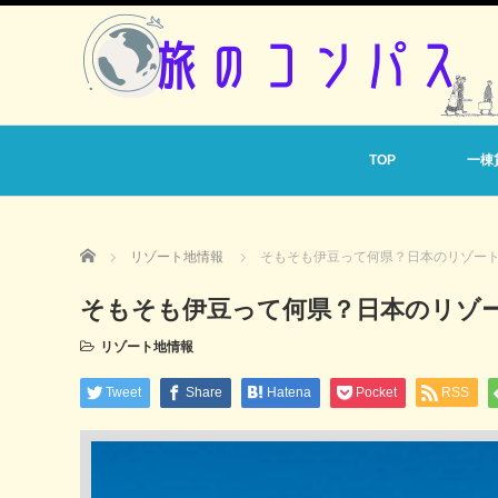
TOP
一棟
Home
リゾート地情報
そもそも伊豆って何県？日本のリゾー
そもそも伊豆って何県？日本のリゾ
リゾート地情報
Tweet
Share
Hatena
Pocket
RSS