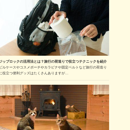
ジップロックの活用法とは？旅行の荷造りで役立つテクニックを紹介
ピルケースやコスメポーチやカラビナや固定ベルトなど旅行の荷造り
に役立つ便利グッズはたくさんありますが…