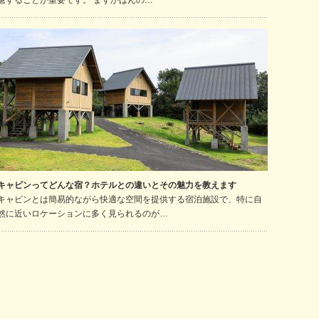
慮することが重要です。 まずかばんの…
キャビンってどんな宿？ホテルとの違いとその魅力を教えます
キャビンとは簡易的ながら快適な空間を提供する宿泊施設で、特に自
然に近いロケーションに多く見られるのが…