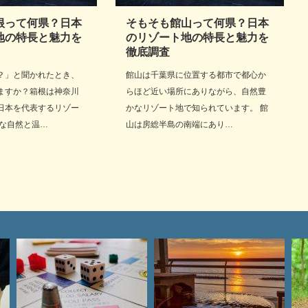
根って何県？日本
そもそも館山って何県？日本
地の特長と魅力を
のリゾート地の特長と魅力を
徹底調査
？」と聞かれたとき、
館山は千葉県に位置する都市で都心か
ますか？箱根は神奈川
らほど近い場所にありながら、自然豊
日本を代表するリゾー
かなリゾート地で知られています。 館
かな自然と温…
山は房総半島の南端にあり…