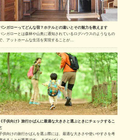
バンガローってどんな宿？ホテルとの違いとその魅力を教えます
バンガローとは森林や山奥に通知されているログハウスのようなもの
で、アットホームな生活を実現することが…
《子供向け》旅行かばんに最適な大きさと選ぶときにチェックするこ
と
子供向けの旅行かばんを選ぶ際には、最適な大きさや使いやすさを考