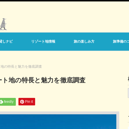
貸しナビ
リゾート地情報
旅の楽しみ方
旅準備の
ト地の特長と魅力を徹底調査
ート地の特長と魅力を徹底調査
feedly
Pin it