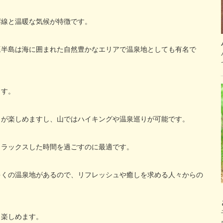
岸線と温暖な気候が特徴です。
豆半島は海に囲まれた自然豊かなエリアで温泉地としても有名で
ます。
ィが楽しめますし、山ではハイキングや温泉巡りが可能です。
リラックスした時間を過ごすのに最適です。
多くの温泉地があるので、リフレッシュや癒しを求める人々からの
も楽しめます。