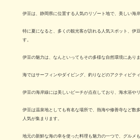
伊豆は、静岡県に位置する人気のリゾート地で、美しい海
特に夏になると、多くの観光客が訪れる人気スポット、伊
す。
伊豆の魅力は、なんといってもその多様な自然環境にあり
海ではサーフィンやダイビング、釣りなどのアクティビテ
伊豆の海岸線には美しいビーチが点在しており、海水浴や
伊豆は温泉地としても有名な場所で、熱海や修善寺など数
人気が集まります。
地元の新鮮な海の幸を使った料理も魅力の一つで、グルメ