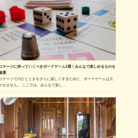
コテージに持っていくべきボードゲーム3選！みんなで楽しめるものを
厳選
コテージでのひとときをさらに楽しくするために、ボードゲームは欠
かせません。 ここでは、みんなで楽し…