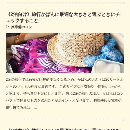
《2泊向け》旅行かばんに最適な大きさと選ぶときにチ
ェックすること
旅準備のコツ
2泊の旅行では荷物が比較的少なくなるため、かばんの大きさは20リットル
から35リットル程度が最適です。 このサイズなら衣類や小物類がしっかり
と収まり、持ち運びも楽に行えます。 特に2泊の旅行の場合、かばんはコン
パクトで軽量なものを選ぶことがポイントとなります。 移動手段が電車や
飛行機であれば、…