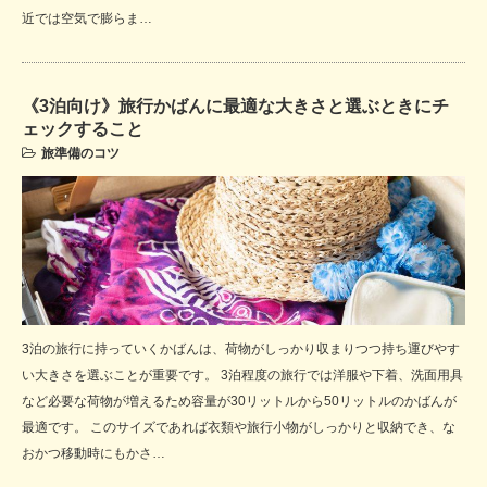
近では空気で膨らま…
《3泊向け》旅行かばんに最適な大きさと選ぶときにチ
ェックすること
旅準備のコツ
3泊の旅行に持っていくかばんは、荷物がしっかり収まりつつ持ち運びやす
い大きさを選ぶことが重要です。 3泊程度の旅行では洋服や下着、洗面用具
など必要な荷物が増えるため容量が30リットルから50リットルのかばんが
最適です。 このサイズであれば衣類や旅行小物がしっかりと収納でき、な
おかつ移動時にもかさ…