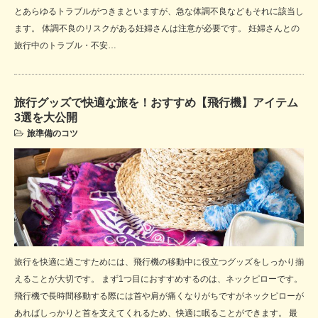
とあらゆるトラブルがつきまといますが、急な体調不良などもそれに該当し
ます。 体調不良のリスクがある妊婦さんは注意が必要です。 妊婦さんとの
旅行中のトラブル・不安…
旅行グッズで快適な旅を！おすすめ【飛行機】アイテム
3選を大公開
旅準備のコツ
旅行を快適に過ごすためには、飛行機の移動中に役立つグッズをしっかり揃
えることが大切です。 まず1つ目におすすめするのは、ネックピローです。
飛行機で長時間移動する際には首や肩が痛くなりがちですがネックピローが
あればしっかりと首を支えてくれるため、快適に眠ることができます。 最