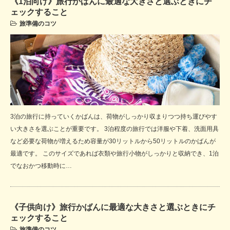
《1泊向け》旅行かばんに最適な大きさと選ぶときにチ
ェックすること
旅準備のコツ
3泊の旅行に持っていくかばんは、荷物がしっかり収まりつつ持ち運びやす
い大きさを選ぶことが重要です。 3泊程度の旅行では洋服や下着、洗面用具
など必要な荷物が増えるため容量が30リットルから50リットルのかばんが
最適です。 このサイズであれば衣類や旅行小物がしっかりと収納でき、1泊
でなおかつ移動時に…
《子供向け》旅行かばんに最適な大きさと選ぶときにチ
ェックすること
旅準備のコツ