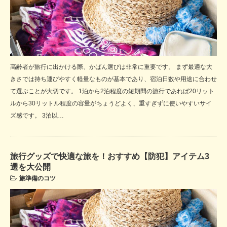
高齢者が旅行に出かける際、かばん選びは非常に重要です。 まず最適な大
きさでは持ち運びやすく軽量なものが基本であり、宿泊日数や用途に合わせ
て選ぶことが大切です。 1泊から2泊程度の短期間の旅行であれば20リット
ルから30リットル程度の容量がちょうどよく、重すぎずに使いやすいサイ
ズ感です。 3泊以…
旅行グッズで快適な旅を！おすすめ【防犯】アイテム3
選を大公開
旅準備のコツ