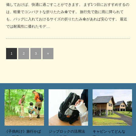
備しておけば、快適に過ごすことができます。 まず1つ目におすすめするの
は、軽量でコンパクトな折りたたみ傘です。 旅行先で急に雨に降られて
も、バッグに入れておけるサイズの折りたたみ傘があれば安心です。 最近
では耐風性に優れたモデ…
1
2
3
»
《子供向け》旅行かば
ジップロックの活用法
キャビンってどんな