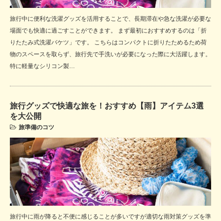
旅行中に便利な洗濯グッズを活用することで、長期滞在や急な洗濯が必要な
場面でも快適に過ごすことができます。 まず最初におすすめするのは「折
りたたみ式洗濯バケツ」です。 こちらはコンパクトに折りたためるため荷
物のスペースを取らず、旅行先で手洗いが必要になった際に大活躍します。
特に軽量なシリコン製…
旅行グッズで快適な旅を！おすすめ【雨】アイテム3選
を大公開
旅準備のコツ
旅行中に雨が降ると不便に感じることが多いですが適切な雨対策グッズを準