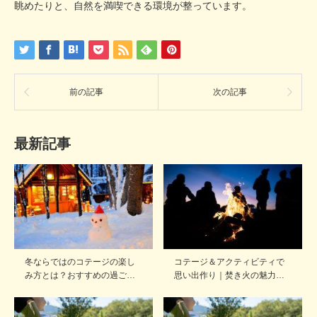
眺めたりと、自然を満喫できる環境が整っています。
前の記事
次の記事
最新記事
冬ならではのコテージの楽し
コテージ＆アクティビティで
み方とは？おすすめの過ご…
思い出作り｜焚き火の魅力…