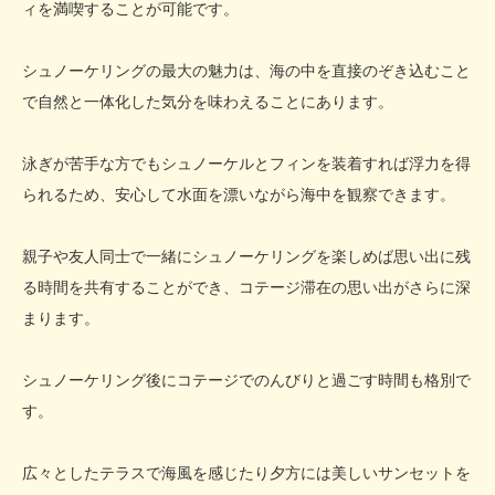
ィを満喫することが可能です。
シュノーケリングの最大の魅力は、海の中を直接のぞき込むこと
で自然と一体化した気分を味わえることにあります。
泳ぎが苦手な方でもシュノーケルとフィンを装着すれば浮力を得
られるため、安心して水面を漂いながら海中を観察できます。
親子や友人同士で一緒にシュノーケリングを楽しめば思い出に残
る時間を共有することができ、コテージ滞在の思い出がさらに深
まります。
シュノーケリング後にコテージでのんびりと過ごす時間も格別で
す。
広々としたテラスで海風を感じたり夕方には美しいサンセットを