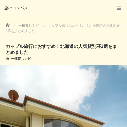
旅のコンパス
Home
一棟貸しナビ
カップル旅行におすすめ！北海道の人気貸別荘
3選をまとめました
カップル旅行におすすめ！北海道の人気貸別荘3選をま
とめました
一棟貸しナビ