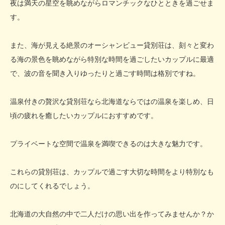
夜は満天の星空を眺めながらロマンチックなひとときを過ごせま
す。
また、海が見える絶景のオーシャンビュー貸別荘は、刻々と変わ
る海の景色を眺めながら特別な時間を過ごしたいカップルに最適
で、波の音を聞き入りゆったりと過ごす時間は格別ですね。
温泉付きの贅沢な貸別荘なら北海道ならではの温泉を楽しめ、日
頃の疲れを癒したいカップルにおすすめです。
プライベートな空間で温泉を満喫できるのは大きな魅力です。
これらの貸別荘は、カップルで過ごす大切な時間をより特別なも
のにしてくれるでしょう。
北海道の大自然の中で二人だけの思い出を作ってみませんか？か