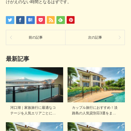
けがえのない時間となるはずです。
前の記事
次の記事
最新記事
河口湖｜家族旅行に最適なコ
カップル旅行におすすめ！淡
テージを人気エリアごとに…
路島の人気貸別荘3選をま…