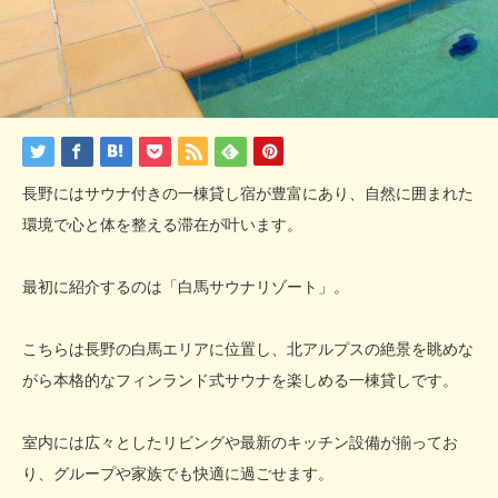
長野にはサウナ付きの一棟貸し宿が豊富にあり、自然に囲まれた
環境で心と体を整える滞在が叶います。
最初に紹介するのは「白馬サウナリゾート」。
こちらは長野の白馬エリアに位置し、北アルプスの絶景を眺めな
がら本格的なフィンランド式サウナを楽しめる一棟貸しです。
室内には広々としたリビングや最新のキッチン設備が揃ってお
り、グループや家族でも快適に過ごせます。