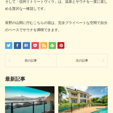
そして「信州リトリートヴィラ」は、温泉とサウナを一度に楽し
める贅沢な一棟貸しです。
長野の山間に佇むこちらの宿は、完全プライベートな空間で自分
のペースでサウナを満喫できます。
前の記事
次の記事
最新記事