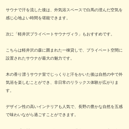
サウナで汗を流した後は、外気浴スペースで白馬の澄んだ空気を
感じ心地よい時間を堪能できます。
次に「軽井沢プライベートサウナヴィラ」もおすすめです。
こちらは軽井沢の森に囲まれた一棟貸しで、プライベート空間に
設置されたサウナが最大の魅力です。
木の香り漂うサウナ室でじっくりと汗をかいた後は自然の中で外
気浴を楽しむことができ、非日常のリラックス体験が広がりま
す。
デザイン性の高いインテリアも人気で、長野の豊かな自然を五感
で味わいながら過ごすことができます。