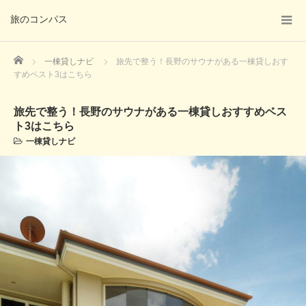
旅のコンパス
Home
一棟貸しナビ
旅先で整う！長野のサウナがある一棟貸しおす
すめベスト3はこちら
旅先で整う！長野のサウナがある一棟貸しおすすめベス
ト3はこちら
一棟貸しナビ