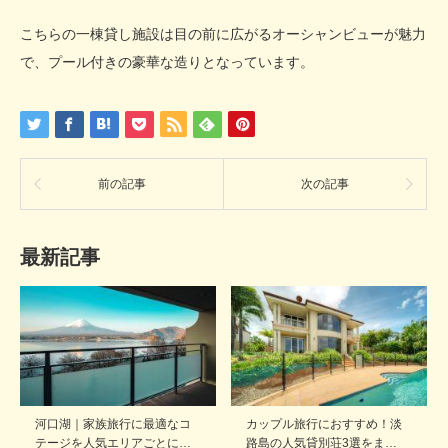
こちらの一棟貸し施設は目の前に広がるオーシャンビューが魅力
で、プール付きの豪華な造りとなっています。
前の記事
次の記事
最新記事
河口湖｜家族旅行に最適なコ
カップル旅行におすすめ！淡
テージを人気エリアごとに…
路島の人気貸別荘3選をま…