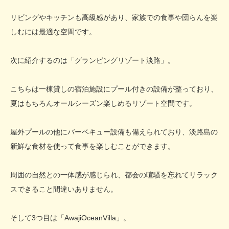
リビングやキッチンも高級感があり、家族での食事や団らんを楽
しむには最適な空間です。
次に紹介するのは「グランピングリゾート淡路」。
こちらは一棟貸しの宿泊施設にプール付きの設備が整っており、
夏はもちろんオールシーズン楽しめるリゾート空間です。
屋外プールの他にバーベキュー設備も備えられており、淡路島の
新鮮な食材を使って食事を楽しむことができます。
周囲の自然との一体感が感じられ、都会の喧騒を忘れてリラック
スできること間違いありません。
そして3つ目は「AwajiOceanVilla」。