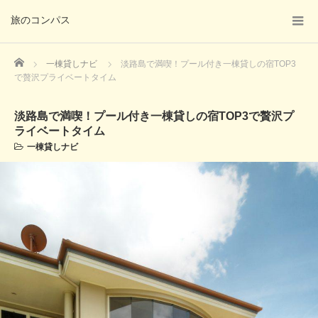
旅のコンパス
Home
一棟貸しナビ
淡路島で満喫！プール付き一棟貸しの宿TOP3
で贅沢プライベートタイム
淡路島で満喫！プール付き一棟貸しの宿TOP3で贅沢プ
ライベートタイム
一棟貸しナビ