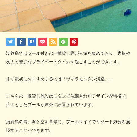
淡路島ではプール付きの一棟貸し宿が人気を集めており、家族や
友人と贅沢なプライベートタイムを過ごすことができます。
まず最初におすすめするのは「ヴィラモンタン淡路」。
こちらの一棟貸し施設はモダンで洗練されたデザインが特徴で、
広々としたプールが屋外に設置されています。
淡路島の青い海と空を背景に、プールサイドでリゾート気分を満
喫することができます。